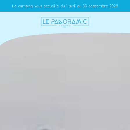
Le camping vous accueille du 1 avril au 30 septembre 2026