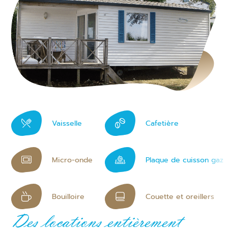
Vaisselle
Cafetière
Micro-onde
Plaque de cuisson gaz
Bouilloire
Couette et oreillers
Des locations entièrement