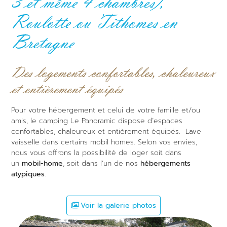
3 et même 4 chambres),
Roulotte ou Tithomes en
Bretagne
Des logements confortables, chaleureux
et entièrement équipés
Pour votre hébergement et celui de votre famille et/ou
amis, le camping Le Panoramic dispose d’espaces
confortables, chaleureux et entièrement équipés. Lave
vaisselle dans certains mobil homes. Selon vos envies,
nous vous offrons la possibilité de loger soit dans
un
mobil-home
, soit dans l’un de nos
hébergements
atypiques
.
Voir la galerie photos