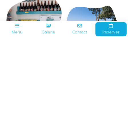
Menu
Galerie
Contact
Réserver