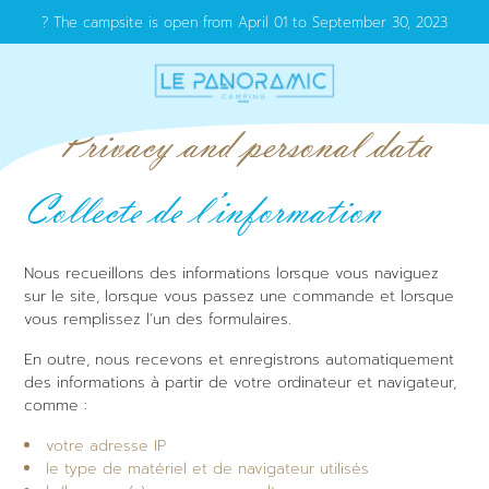
? The campsite is open from April 01 to September 30, 2023
Privacy and personal data
Collecte de l’information
Nous recueillons des informations lorsque vous naviguez
sur le site, lorsque vous passez une commande et lorsque
vous remplissez l’un des formulaires.
En outre, nous recevons et enregistrons automatiquement
des informations à partir de votre ordinateur et navigateur,
comme :
votre adresse IP
le type de matériel et de navigateur utilisés